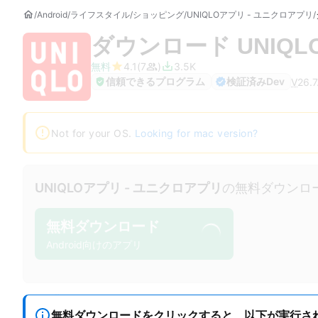
Android
ライフスタイル
ショッピング
UNIQLOアプリ - ユニクロアプリ
ダウンロード
UNIQ
無料
4.1
7
3.5K
信頼できるプログラム
検証済みDev
V
26.7
Not for your OS.
Looking for mac version?
UNIQLOアプリ - ユニクロアプリ
の無料ダウンロ
無料ダウンロード
Android向けのアプリ
無料ダウンロードをクリックすると、以下が実行さ