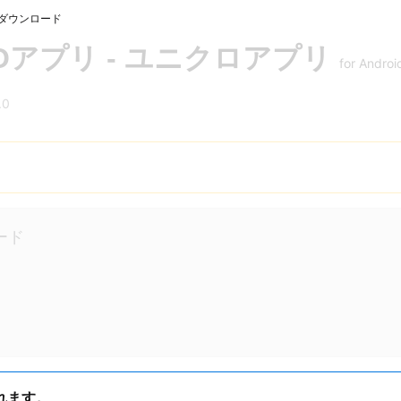
ダウンロード
LOアプリ - ユニクロアプリ
for Androi
.0
ード
れます。