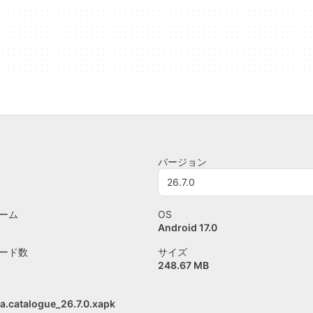
バージョン
26.7.0
ーム
OS
Android 17.0
ード数
サイズ
248.67 MB
a.catalogue_26.7.0.xapk