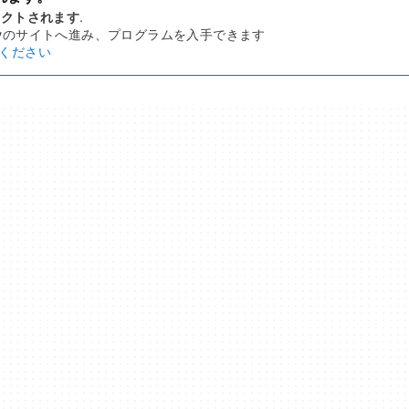
レクトされます
.
y
のサイトへ進み、プログラムを入手できます
ください