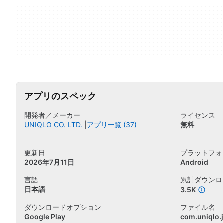
アプリのスペック
開発者／メーカー
ライセンス
UNIQLO CO. LTD.
アプリ一覧 (37)
無料
更新日
プラットフォ
2026年7月11日
Android
言語
累計ダウンロ
日本語
3.5K
ダウンロードオプション
ファイル名
Google Play
com.uniqlo.j