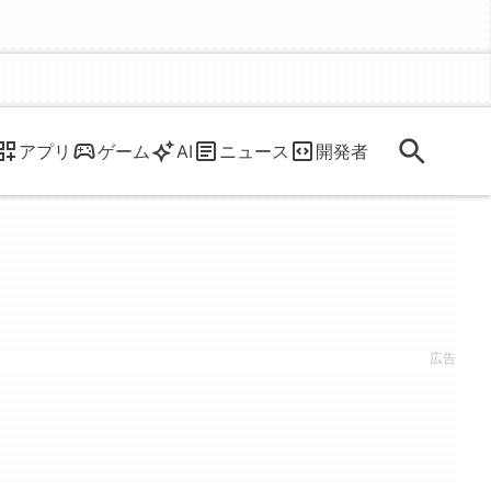
アプリ
ゲーム
AI
ニュース
開発者